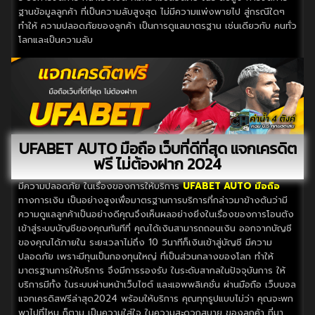
ฐานข้อมูลลูกค้า ที่เป็นความลับสูงสุด ไม่มีความแพ่งพายไป สู่กรณีใดๆ
ทำให้ ความปลอดภัยของลูกค้า เป็นการดูแลมาตรฐาน เช่นเดียวกับ คนทั่ว
โลกและเป็นความลับ
UFABET AUTO มือถือ เว็บที่ดีที่สุด แจกเครดิต
ฟรี ไม่ต้องฝาก 2024
มีความปลอดภัย ในเรื่องของการให้บริการ
UFABET AUTO มือถือ
ทางการเงิน เป็นอย่างสูงเพื่อมาตรฐานการบริการที่กล่าวมาข้างต้นว่ามี
ความดูแลลูกค้าเป็นอย่างดีคุณจึงเห็นผลอย่างยิ่งในเรื่องของการโอนตัง
เข้าสู่ระบบบัญชีของคุณทันทีที่ คุณได้เงินสามารถถอนเงิน ออกจากบัญชี
ของคุณได้ภายใน ระยะเวลาไม่ถึง 10 วินาทีก็เงินเข้าสู่บัญชี มีความ
ปลอดภัย เพราะมีทุนเป็นกองทุนใหญ่ ที่เป็นส่วนกลางของโลก ทำให้
มาตรฐานการให้บริการ จึงมีการรองรับ ในระดับสากลในปัจจุบันการ ให้
บริการมีทั้ง ในระบบผ่านหน้าเว็บไซต์ และแอพพลิเคชั่น ผ่านมือถือ เว็บบอล
แจกเครดิสฟรีล่าสุด2024 พร้อมให้บริการ คุณทุกรูปแบบไม่ว่า คุณจะพก
พาไปที่ไหน ก็ตาม เป็นความใส่ใจ ในความสะดวกสบาย ของลูกค้า ที่มา