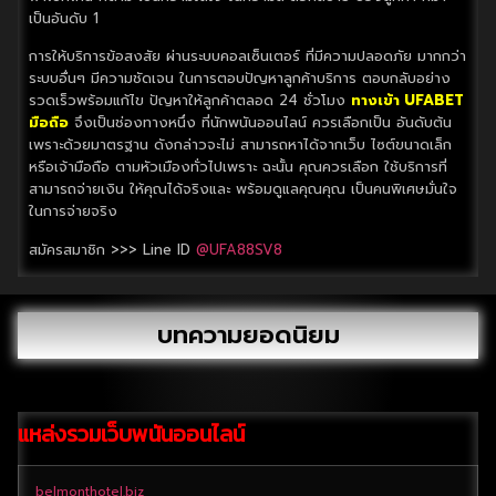
เป็นอันดับ 1
การให้บริการข้อสงสัย ผ่านระบบคอลเซ็นเตอร์ ที่มีความปลอดภัย มากกว่า
ระบบอื่นๆ มีความชัดเจน ในการตอบปัญหาลูกค้าบริการ ตอบกลับอย่าง
รวดเร็วพร้อมแก้ไข ปัญหาให้ลูกค้าตลอด 24 ชั่วโมง
ทางเข้า UFABET
มือถือ
จึงเป็นช่องทางหนึ่ง ที่นักพนันออนไลน์ ควรเลือกเป็น อันดับต้น
เพราะด้วยมาตรฐาน ดังกล่าวจะไม่ สามารถหาได้จากเว็บ ไซต์ขนาดเล็ก
หรือเจ้ามือถือ ตามหัวเมืองทั่วไปเพราะ ฉะนั้น คุณควรเลือก ใช้บริการที่
สามารถจ่ายเงิน ให้คุณได้จริงและ พร้อมดูแลคุณคุณ เป็นคนพิเศษมั่นใจ
ในการจ่ายจริง
สมัครสมาชิก >>> Line ID
@UFA88SV8
บทความยอดนิยม
แหล่งรวมเว็บพนันออนไลน์
belmonthotel.biz