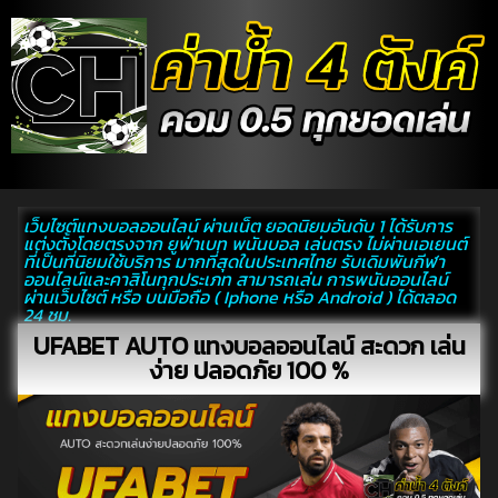
เว็บไซต์แทงบอลออนไลน์ ผ่านเน็ต ยอดนิยมอันดับ 1 ได้รับการ
แต่งตั้งโดยตรงจาก ยูฟ่าเบท พนันบอล เล่นตรง ไม่ผ่านเอเยนต์
ที่เป็นที่นิยมใช้บริการ มากที่สุดในประเทศไทย รับเดิมพันกีฬา
ออนไลน์และคาสิโนทุกประเภท สามารถเล่น การพนันออนไลน์
ผ่านเว็บไซต์ หรือ บนมือถือ ( Iphone หรือ Android ) ได้ตลอด
24 ชม.
UFABET AUTO แทงบอลออนไลน์ สะดวก เล่น
ง่าย ปลอดภัย 100 %