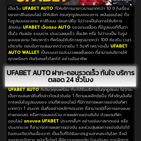
เป็นเว็บ
UFABET AUTO
ที่ให้บริการมายาวนานมากกว่า 10 ปี ในเรื่อง
ของคาสิโนออนไลน์ มีให้เลือก ครบทุกรูปแบบของการ พนันออนไลน์ ทั้ง
ในรูปแบบของเกม คาสิโนบน บ่อนคาสิโน ไม่ว่าจะเป็นในการให้บริการ
ลักษณะ
UFABET เว็บตรง AUTO
ของเกมสล็อต ที่มีรูปแบบที่ตื่นตา
ตื่นใจ ทันสมัย ระบบการ ประมวลผลเร็ว ชั้นเลิศ หรือ ไม่ว่าจะเป็น ในรูป
แบบของเกม ไพ่บาคาร่า ที่พร้อมให้บริการคุณมากกว่า 100 ห้องใน เวลา
เดียวกัน ตอบรับการเล่นมากกว่าภายใน 1 วินาที เพราะฉะนั้น
UFABET
AUTO WALLET
เป็นระบบการประมวลผลชั้นยอด ที่สามารถบริการให้
คุณพร้อมๆ กันกับคนทั่วโลกได้ อย่างมืออาชีพ
UFABET AUTO ฝาก-ถอนรวดเร็ว ทันใจ บริการ
ตลอด 24 ชั่วโมง
UFABET AUTO
ทีเดียวคุณพร้อม ที่จะได้รับบริการในทุกรูปแบบ ไม่ว่าจะ
เป็นการเล่นคาสิโนที่กล่าวไปแล้วในข้อ 1 ก็ตามและอีกข้อนึง ที่สำคัญนั่นคือ
การพนันในรูปแบบของ เกมกีฬาออนไลน์ ที่มีการทายผลการแข่งขันกีฬา
มากกว่า 1 ประเภท นั่นคืออย่างหลักๆประเภท ที่สามารถมีทั้งการแทงแบบ
ถ่ายทอดสด หรือการชมและร่วม ทายผลการแข่งขันไป ด้วยเกมกีฬา
ออนไลน์
แทงบอล UFABET
ประเภทอื่นๆ อย่างเช่นบาสเกตบอล หรือ
ประเภทมวย ก็สามารถทายผลการแข่งขัน และร่วมลุ้นผลการแข่งขันไปได้
ในขณะเดียวกันเนื่องจาก เป็นเว็บที่ได้รับมาตรฐานสากลระดับโลก จึงมี
ระบบการจัดการ หน้าเว็บไซต์ ที่มีความปลอดภัย ในระดับสูง การจัดการ