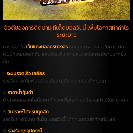
ข้อดีของการติดตาม ทีเด็ดบอลวันนี้ เพิ่มโอกาสทำกำไร
ระยะยาว
การเลือกใช้
เว็บแทงบอลครบวงจร
ที่มีคุณภาพ จะช่วยให้การเดิม
พันมีความปลอดภัย และช่วยเพิ่มความสะดวกในการใช้งานมากยิ่ง
ขึ้น
1.
ระบบรวดเร็ว เสถียร
รองรับการเดิมพันได้ต่อเนื่อง ไม่มีสะดุด เล่นได้ทุกเวลา
2.
ราคาน้ำคุ้มค่า
มี
แทงบอลออนไลน์ราคาดี
ช่วยเพิ่มโอกาสสร้างผลกำไรในระยะยาว
3.
วิเคราะห์ได้ครบทุกลีก
รองรับการใช้งาน
ทีเด็ด บอลวันนี้
ได้ทุกแมตช์สำคัญทั่วโลก
4.
รองรับทุกอุปกรณ์