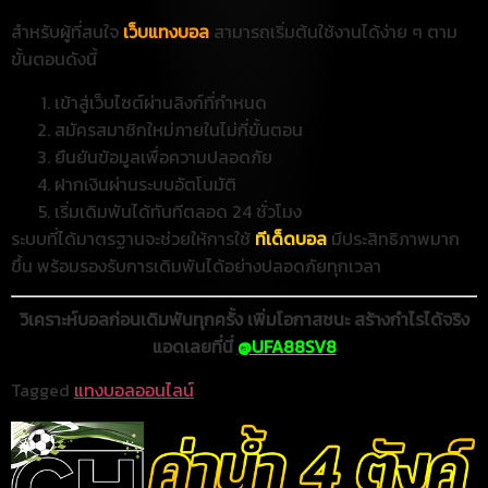
สำหรับผู้ที่สนใจ
เว็บแทงบอล
สามารถเริ่มต้นใช้งานได้ง่าย ๆ ตาม
ขั้นตอนดังนี้
เข้าสู่เว็บไซต์ผ่านลิงก์ที่กำหนด
สมัครสมาชิกใหม่ภายในไม่กี่ขั้นตอน
ยืนยันข้อมูลเพื่อความปลอดภัย
ฝากเงินผ่านระบบอัตโนมัติ
เริ่มเดิมพันได้ทันทีตลอด 24 ชั่วโมง
ระบบที่ได้มาตรฐานจะช่วยให้การใช้
ทีเด็ดบอล
มีประสิทธิภาพมาก
ขึ้น พร้อมรองรับการเดิมพันได้อย่างปลอดภัยทุกเวลา
วิเคราะห์บอลก่อนเดิมพันทุกครั้ง เพิ่มโอกาสชนะ สร้างกำไรได้จริง
แอดเลยที่นี่
@UFA88SV8
Tagged
แทงบอลออนไลน์