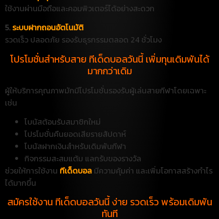
ใช้งานผ่านมือถือและคอมพิวเตอร์ได้อย่างสะดวก
5.
ระบบฝากถอนอัตโนมัติ
รวดเร็ว ปลอดภัย รองรับธุรกรรมตลอด 24 ชั่วโมง
โปรโมชั่นสำหรับสาย ทีเด็ดบอลวันนี้ เพิ่มทุนเดิมพันได้
มากกว่าเดิม
ผู้ให้บริการคุณภาพมักมีโปรโมชั่นรองรับผู้เล่นสายกีฬาโดยเฉพาะ
เช่น
โบนัสต้อนรับสมาชิกใหม่
โปรโมชั่นคืนยอดเสียรายสัปดาห์
โบนัสฝากเงินสำหรับเดิมพันกีฬา
กิจกรรมสะสมแต้ม แลกรับของรางวัล
ช่วยให้การใช้งาน
ทีเด็ดบอล
มีความคุ้มค่า และเพิ่มโอกาสสร้างกำไร
ได้มากขึ้น
สมัครใช้งาน ทีเด็ดบอลวันนี้ ง่าย รวดเร็ว พร้อมเดิมพัน
ทันที