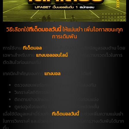
วิธีเลือกใช้
ทีเด็ดบอลวันนี้
ให้แม่นยำ เพิ่มโอกาสชนะทุก
การเดิมพัน
การใช้งาน
ทีเด็ดบอล
ให้ได้ผล จำเป็นต้องอาศัยข้อมูลรอบด้าน โดย
เฉพาะสำหรับสาย
แทงบอลออนไลน์
ที่ต้องการความรวดเร็วในการ
ตัดสินใจก่อนเกมเริ่ม
เทคนิคสำคัญของการ
แทงบอล
ให้ได้กำไร ได้แก่
ตรวจสอบฟอร์มการเล่นล่าสุดของทั้งสองทีม
วิเคราะห์สถิติการพบกันย้อนหลัง
ติดตามข่าวนักเตะบาดเจ็บและตัวจริงก่อนแข่ง
ดูแรงจูงใจของทีม เช่น ลุ้นแชมป์หรือหนีตกชั้น
เมื่อใช้ข้อมูลเหล่านี้ร่วมกับ
ทีเด็ดบอลวันนี้
จะช่วยเพิ่มความแม่นยำ
ในการวิเคราะห์ และช่วยลดความผิดพลาดในการวางเดิมพันได้มาก
ขึ้น