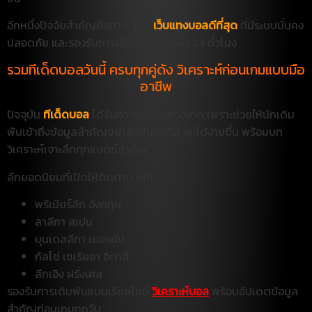
อีกหนึ่งปัจจัยสำคัญคือการเลือก
เว็บแทงบอลดีที่สุด
ที่มีระบบมั่นคง
ปลอดภัย และรองรับการเดิมพันได้ตลอด 24 ชั่วโมง
รวมทีเด็ดบอลวันนี้ ครบทุกคู่ดัง วิเคราะห์ก่อนเกมแบบมือ
อาชีพ
ปัจจุบัน
ทีเด็ดบอล
ได้รับความนิยมอย่างมาก เพราะช่วยให้นักเดิม
พันเข้าถึงข้อมูลสำคัญจากลีกชั้นนำทั่วโลกได้ง่ายขึ้น พร้อมบท
วิเคราะห์เจาะลึกทุกแมตช์สำคัญ
ลีกยอดนิยมที่เปิดให้ติดตาม เช่น
พรีเมียร์ลีก อังกฤษ
ลาลีกา สเปน
บุนเดสลีกา เยอรมัน
กัลโช่ เซเรียอา อิตาลี
ลีกเอิง ฝรั่งเศส
รองรับการเดิมพันแบบเรียลไทม์
วิเคราะห์บอล
พร้อมอัปเดตข้อมูล
สำคัญก่อนเกมทุกวัน